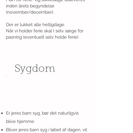
inden årets begyndelse
(november/december).
Der er lukket alle helligdage.
Når vi holder ferie skal I selv sørge for
pasning (eventuelt selv holde ferie)
Sygdom
.
Er jeres barn syg, bør det naturligvis
blive hjemme
Bliver jeres barn syg i løbet af dagen, vil